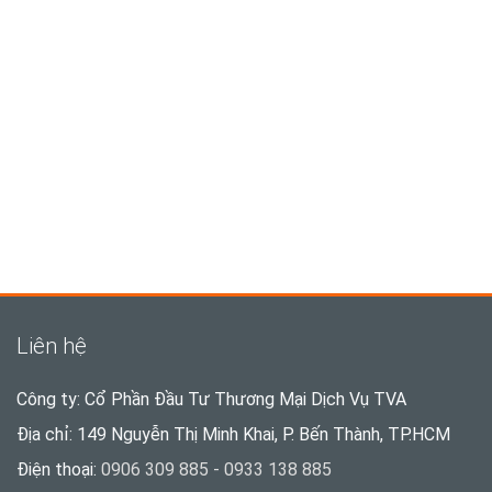
Liên hệ
Công ty: Cổ Phần Đầu Tư Thương Mại Dịch Vụ TVA
Địa chỉ: 149 Nguyễn Thị Minh Khai, P. Bến Thành, TP.HCM
Điện thoại:
0906 309 885 - 0933 138 885