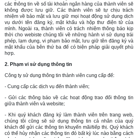
các thông tin về số tài khoản ngân hàng của thành viên sẽ
không được lưu giữ. Các thành viên sẽ tự chịu trách
nhiệm về bảo mật và lưu giữ mọi hoạt động sử dụng dịch
vụ dưới tên đăng ký, mật khẩu và hộp thư điện tử của
mình. Ngoài ra, thành viên có trách nhiệm thông báo kịp
thời cho webiste chúng tôi về những hành vi sử dụng trái
phép, lạm dụng, vi phạm bảo mật, lưu giữ tên đăng ký và
mật khẩu của bên thứ ba để có biện pháp giải quyết phù
hợp.
2. Phạm vi sử dụng thông tin
Công ty sử dụng thông tin thành viên cung cấp để:
- Cung cấp các dịch vụ đến thành viên;
- Gửi các thông báo về các hoạt động trao đổi thông tin
giữa thành viên và website;
- Khi quý khách đăng ký làm thành viên trên trang web,
chúng tôi cũng sẽ sử dụng thông tin cá nhân của quý
khách để gửi các thông tin khuyến mãi/tiếp thị. Quý khách
có thể hủy nhận các thông tin đó bất kỳ lúc nào bằng cách