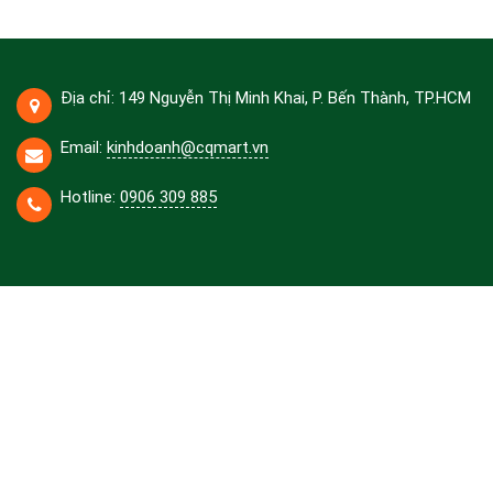
Địa chỉ: 149 Nguyễn Thị Minh Khai, P. Bến Thành, TP.HCM
Email:
kinhdoanh@cqmart.vn
Hotline:
0906 309 885