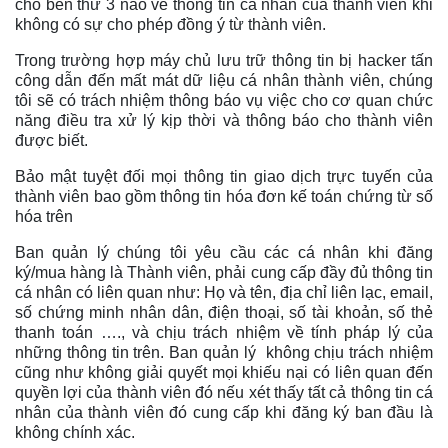
cho bên thứ 3 nào về thông tin cá nhân của thành viên khi
không có sự cho phép đồng ý từ thành viên.
Trong trường hợp máy chủ lưu trữ thông tin bị hacker tấn
công dẫn đến mất mát dữ liệu cá nhân thành viên, chúng
tôi sẽ có trách nhiệm thông báo vụ việc cho cơ quan chức
năng điều tra xử lý kịp thời và thông báo cho thành viên
được biết.
Bảo mật tuyệt đối mọi thông tin giao dịch trực tuyến của
thành viên bao gồm thông tin hóa đơn kế toán chứng từ số
hóa trên
Ban quản lý chúng tôi yêu cầu các cá nhân khi đăng
ký/mua hàng là Thành viên, phải cung cấp đầy đủ thông tin
cá nhân có liên quan như: Họ và tên, địa chỉ liên lạc, email,
số chứng minh nhân dân, điện thoại, số tài khoản, số thẻ
thanh toán …., và chịu trách nhiệm về tính pháp lý của
những thông tin trên. Ban quản lý không chịu trách nhiệm
cũng như không giải quyết mọi khiếu nại có liên quan đến
quyền lợi của thành viên đó nếu xét thấy tất cả thông tin cá
nhân của thành viên đó cung cấp khi đăng ký ban đầu là
không chính xác.