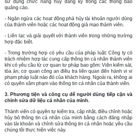
sử dụng chức năng hủy đăng ký trong các thông báo
quảng cáo.
- Ngăn ngừa các hoạt động phá hủy tài khoản người dùng
của thành viên hoặc các hoạt động giả mạo thành viên.
- Liên lạc và giải quyết với thành viên trong những trường
hợp đặc biệt.
- Trong trường hợp có yêu cầu của pháp luật: Công ty có
trách nhiệm hợp tác cung cấp thông tin cá nhân thành viên
khi có yêu cầu từ cơ quan tư pháp bao gồm: Viện kiểm sát,
tòa án, cơ quan công an điều tra liên quan đến hành vi vi
phạm pháp luật nào đó của khách hàng. Ngoài ra, không ai
có quyền xâm phạm vào thông tin cá nhân của thành viên.
3. Phương tiện và công cụ để người dùng tiếp cận và
chỉnh sửa dữ liệu cá nhân của mình.
Thành viên có quyền tự kiểm tra, cập nhật, điều chỉnh hoặc
hủy bỏ thông tin cá nhân của mình bằng cách đăng nhập
vào tài khoản và chỉnh sửa thông tin cá nhân hoặc yêu cầu
chúng tôi thực hiện việc này.