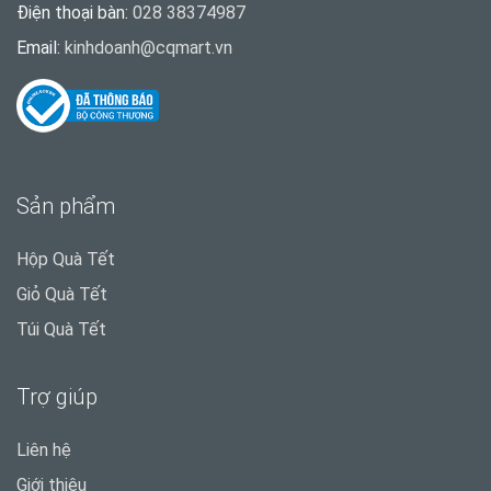
Điện thoại bàn:
028 38374987
Email:
kinhdoanh@cqmart.vn
Sản phẩm
Hộp Quà Tết
Giỏ Quà Tết
Túi Quà Tết
Trợ giúp
Liên hệ
Giới thiệu