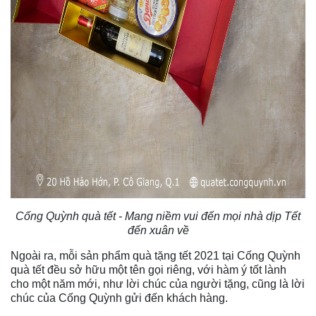
Cống Quỳnh quà tết - Mang niềm vui đến mọi nhà dịp Tết
đến xuân về
Ngoài ra, mỗi sản phẩm quà tặng tết 2021 tại Cống Quỳnh
quà tết đều sở hữu một tên gọi riêng, với hàm ý tốt lành
cho một năm mới, như lời chúc của người tặng, cũng là lời
chúc của Cống Quỳnh gửi đến khách hàng.