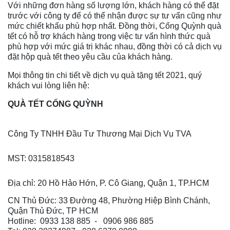
Với những đơn hàng số lượng lớn, khách hàng có thể đặt
trước với công ty để có thể nhận được sự tư vấn cũng như
mức chiết khấu phù hợp nhất. Đồng thời, Cống Quỳnh quà
tết có hỗ trợ khách hàng trong việc tư vấn hình thức quà
phù hợp với mức giá trị khác nhau, đồng thời có cả dịch vụ
đặt hộp quà tết theo yêu cầu của khách hàng.
Mọi thông tin chi tiết về dịch vụ quà tặng tết 2021, quý
khách vui lòng liên hệ:
QUÀ TẾT CỐNG QUỲNH
Công Ty TNHH Đầu Tư Thương Mại Dịch Vụ TVA
MST: 0315818543
Địa chỉ: 20 Hồ Hảo Hớn, P. Cô Giang, Quận 1, TP.HCM
CN Thủ Đức: 33 Đường 48, Phường Hiệp Bình Chánh,
Quận Thủ Đức, TP HCM
Hotline: 0933 138 885 - 0906 986 885