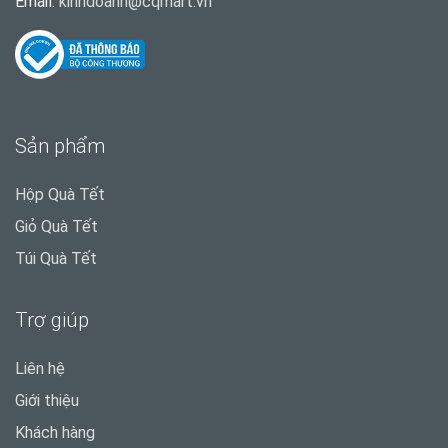
Email:
kinhdoanh@cqmart.vn
Sản phẩm
Hộp Quà Tết
Giỏ Quà Tết
Túi Quà Tết
Trợ giúp
Liên hệ
Giới thiệu
Khách hàng