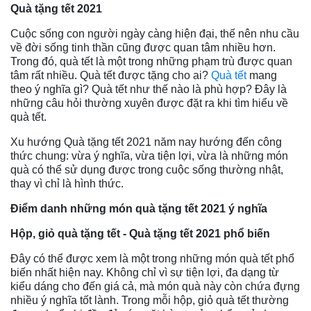
Quà tặng tết 2021
Cuộc sống con người ngày càng hiện đại, thế nên nhu cầu
về đời sống tinh thần cũng được quan tâm nhiều hơn.
Trong đó, quà tết là một trong những phạm trù được quan
tâm rất nhiều. Quà tết được tặng cho ai?
Quà tết
mang
theo ý nghĩa gì? Quà tết như thế nào là phù hợp? Đây là
những câu hỏi thường xuyên được đặt ra khi tìm hiểu về
quà tết.
Xu hướng Quà tặng tết 2021 năm nay hướng đến công
thức chung: vừa ý nghĩa, vừa tiện lợi, vừa là những món
quà có thể sử dụng được trong cuộc sống thường nhật,
thay vì chỉ là hình thức.
Điểm danh những món quà tặng tết 2021 ý nghĩa
Hộp, giỏ quà tặng tết - Quà tặng tết 2021 phổ biến
Đây có thể được xem là một trong những món quà tết phổ
biến nhất hiện nay. Không chỉ vì sự tiện lợi, đa dạng từ
kiểu dáng cho đến giá cả, mà món quà này còn chứa đựng
nhiều ý nghĩa tốt lành. Trong mỗi hộp, giỏ quà tết thường