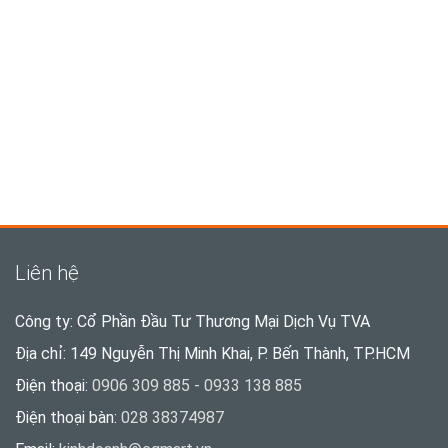
Liên hệ
Công ty: Cổ Phần Đầu Tư Thương Mại Dịch Vụ TVA
Địa chỉ: 149 Nguyễn Thị Minh Khai, P. Bến Thành, TP.HCM
Điện thoại:
0906 309 885 - 0933 138 885
Điện thoại bàn:
028 38374987