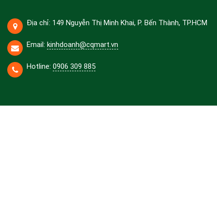
Địa chỉ: 149 Nguyễn Thị Minh Khai, P. Bến Thành, TP.HCM
Email:
kinhdoanh@cqmart.vn
Hotline:
0906 309 885