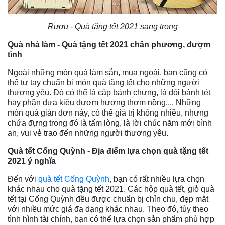
Rượu - Quà tặng tết 2021 sang trọng
Quà nhà làm - Quà tặng tết 2021 chân phương, đượm
tình
Ngoài những món quà làm sẵn, mua ngoài, bạn cũng có
thể tự tay chuẩn bị món quà tặng tết cho những người
thương yêu. Đó có thể là cặp bánh chưng, là đôi bánh tét
hay phần dưa kiệu đượm hương thơm nồng,... Những
món quà giản đơn này, có thể giá trị không nhiều, nhưng
chứa đựng trong đó là tấm lòng, là lời chúc năm mới bình
an, vui vẻ trao đến những người thương yêu.
Quà tết Cống Quỳnh - Địa điểm lựa chọn quà tặng tết
2021 ý nghĩa
Đến với
quà tết Cống Quỳnh
, bạn có rất nhiều lựa chọn
khác nhau cho quà tặng tết 2021. Các hộp quà tết, giỏ quà
tết tại Cống Quỳnh đều được chuẩn bị chỉn chu, đẹp mắt
với nhiều mức giá đa dạng khác nhau. Theo đó, tùy theo
tình hình tài chính, bạn có thể lựa chọn sản phẩm phù hợp