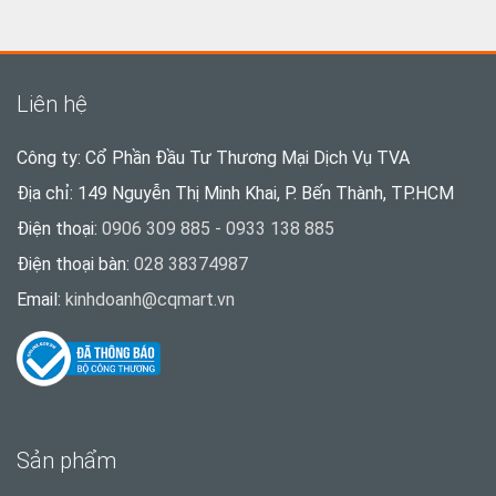
Liên hệ
Công ty: Cổ Phần Đầu Tư Thương Mại Dịch Vụ TVA
Địa chỉ: 149 Nguyễn Thị Minh Khai, P. Bến Thành, TP.HCM
Điện thoại:
0906 309 885 - 0933 138 885
Điện thoại bàn:
028 38374987
Email:
kinhdoanh@cqmart.vn
Sản phẩm