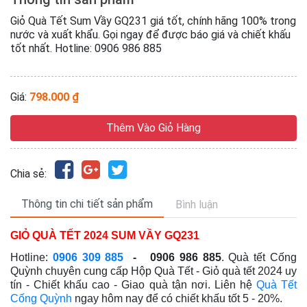
Giỏ Quà Tết Sum Vầy GQ231 giá tốt, chính hãng 100% trong
nước và xuất khẩu. Gọi ngay để được báo giá và chiết khấu
tốt nhất. Hotline: 0906 986 885
Giá:
798.000 ₫
Thêm Vào Giỏ Hàng
Chia sẻ:
Thông tin chi tiết sản phẩm
Bình luận
GIỎ QUÀ TẾT 2024 SUM VẦY GQ231
Hotline:
0906 309 885
- 0906 986 885
. Quà tết Cống
Quỳnh chuyên cung cấp Hộp Quà Tết - Giỏ quà tết 2024
uy
tín - Chiết khấu cao - Giao quà tận nơi
. Liên hệ
Quà Tết
Cống Quỳnh
ngay hôm nay để có chiết khấu tốt 5 - 20%.