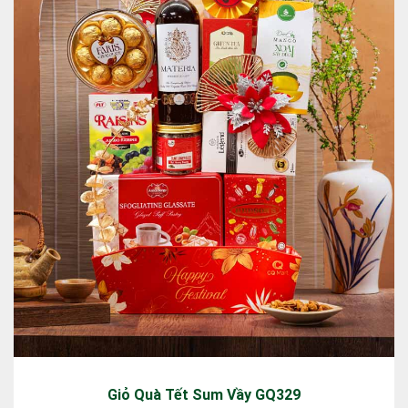
Giỏ Quà Tết Sum Vầy GQ329