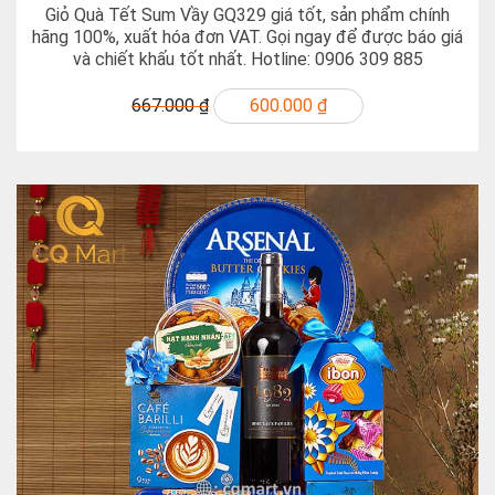
Giỏ Quà Tết Sum Vầy GQ329 giá tốt, sản phẩm chính
hãng 100%, xuất hóa đơn VAT. Gọi ngay để được báo giá
và chiết khấu tốt nhất. Hotline: 0906 309 885
667.000 ₫
600.000 ₫