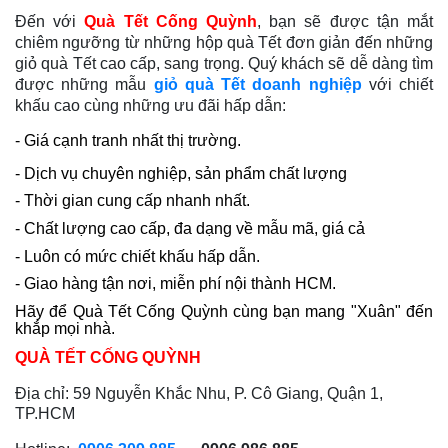
Đến với
Quà Tết Cống Quỳnh
, bạn sẽ được tận mắt
chiêm ngưỡng từ những hộp quà Tết đơn giản đến những
giỏ quà Tết cao cấp, sang trọng. Quý khách sẽ dễ dàng tìm
được những mẫu
giỏ quà Tết doanh nghiệp
với chiết
khấu cao cùng những ưu đãi hấp dẫn:
- Giá cạnh tranh nhất thị trường.
- Dịch vụ chuyên nghiệp, sản phẩm chất lượng
- Thời gian cung cấp nhanh nhất.
- Chất lượng cao cấp, đa dạng về mẫu mã, giá cả
- Luôn có mức chiết khấu hấp dẫn.
- Giao hàng tận nơi, miễn phí nội thành HCM.
Hãy để Quà Tết Cống Quỳnh cùng bạn mang "Xuân" đến
khắp mọi nhà.
QUÀ TẾT CỐNG QUỲNH
Địa chỉ: 59 Nguyễn Khắc Nhu, P. Cô Giang, Quận 1,
TP.HCM