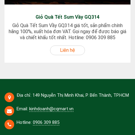
Giỏ Quà Tết Sum Vầy GQ314
Giỏ Quà Tết Sum Vầy GQ314 giá tốt, sản phẩm chính
hãng 100%, xuất hóa đơn VAT. Gọi ngay để được báo giá
và chiết khấu tốt nhất. Hotline: 0906 309 885
Liên hệ
Địa chỉ: 149 Nguyễn Thị Minh Khai, P. Bến Thành, TP.HCM
Email:
kinhdoanh@cqmart.vn
Hotline:
0906 309 885