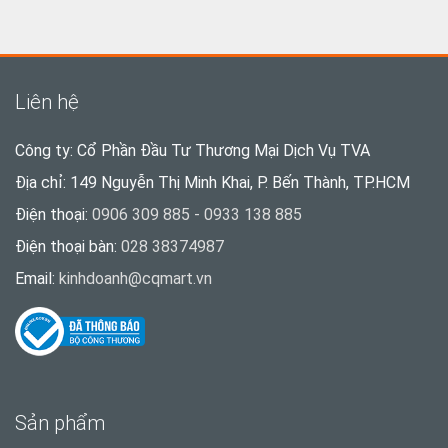
Liên hệ
Công ty: Cổ Phần Đầu Tư Thương Mại Dịch Vụ TVA
Địa chỉ: 149 Nguyễn Thị Minh Khai, P. Bến Thành, TP.HCM
Điện thoại:
0906 309 885 - 0933 138 885
Điện thoại bàn:
028 38374987
Email:
kinhdoanh@cqmart.vn
Sản phẩm