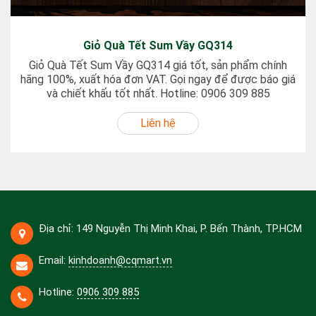
Giỏ Quà Tết Sum Vầy GQ314
Giỏ Quà Tết Sum Vầy GQ314 giá tốt, sản phẩm chính
hãng 100%, xuất hóa đơn VAT. Gọi ngay để được báo giá
và chiết khấu tốt nhất. Hotline: 0906 309 885
Liên hệ
Địa chỉ: 149 Nguyễn Thị Minh Khai, P. Bến Thành, TP.HCM
Email:
kinhdoanh@cqmart.vn
Hotline:
0906 309 885