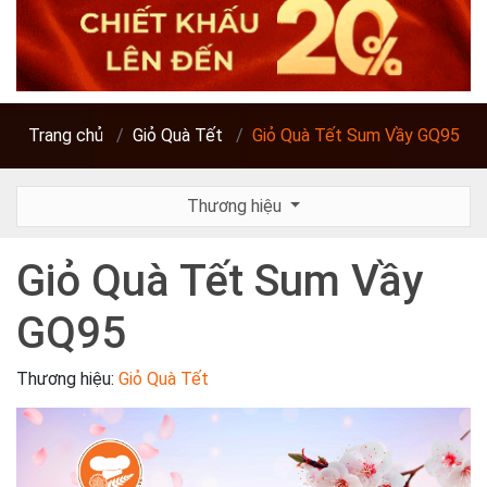
Trang chủ
Giỏ Quà Tết
Giỏ Quà Tết Sum Vầy GQ95
Thương hiệu
Giỏ Quà Tết Sum Vầy
GQ95
Thương hiệu:
Giỏ Quà Tết