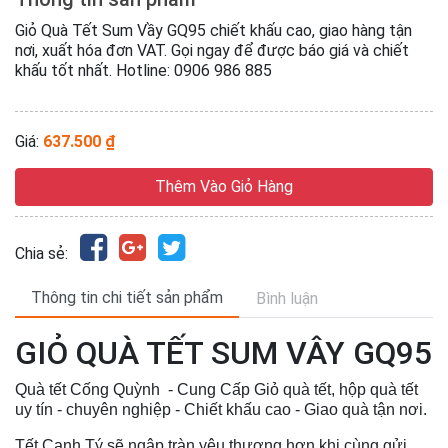
Giỏ Quà Tết Sum Vầy GQ95 chiết khấu cao, giao hàng tận
nơi, xuất hóa đơn VAT. Gọi ngay để được báo giá và chiết
khấu tốt nhất. Hotline: 0906 986 885
Giá:
637.500 ₫
Thêm Vào Giỏ Hàng
Chia sẻ:
Thông tin chi tiết sản phẩm
Bình luận
GIỎ QUÀ TẾT SUM VÂY GQ95
Quà tết Cống Quỳnh - Cung Cấp Giỏ quà tết, hộp quà tết
uy tín - chuyên nghiệp - Chiết khấu cao - Giao quà tận nơi.
Tết Canh Tý sẽ ngập tràn yêu thương hơn khi cùng gửi