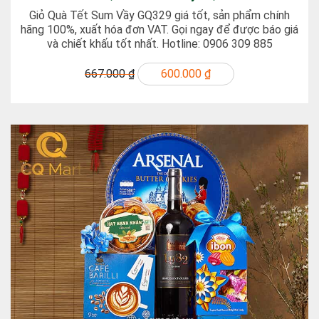
Giỏ Quà Tết Sum Vầy GQ329 giá tốt, sản phẩm chính
hãng 100%, xuất hóa đơn VAT. Gọi ngay để được báo giá
và chiết khấu tốt nhất. Hotline: 0906 309 885
667.000 ₫
600.000 ₫