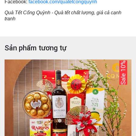
Facebook:
facebook.com/quatetcongquynh
Quà Tết Cống Quỳnh - Quà tết chất lượng, giá cả cạnh
tranh
Sản phẩm tương tự
Sale 10%