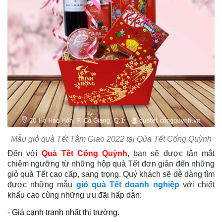
Mẫu giỏ quà Tết Tâm Giao 2022 tại Qùa Tết Cống Quỳnh
Đến với
Quà Tết Cống Quỳnh
, bạn sẽ được tận mắt
chiêm ngưỡng từ những hộp quà Tết đơn giản đến những
giỏ quà Tết cao cấp, sang trọng. Quý khách sẽ dễ dàng tìm
được những mẫu
giỏ quà Tết doanh nghiệp
với chiết
khấu cao cùng những ưu đãi hấp dẫn:
- Giá cạnh tranh nhất thị trường.