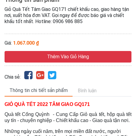
Giỏ Quà Tết Tâm Giao GQ171 chiết khấu cao, giao hàng tận
nơi, xuất hóa đơn VAT. Gọi ngay để được báo giá và chiết
khấu tốt nhất. Hotline: 0906 986 885
Giá:
1.067.000 ₫
Thêm Vào Giỏ Hàng
Chia sẻ:
Thông tin chi tiết sản phẩm
Bình luận
GIỎ QUÀ TẾT 2022 TÂM GIAO GQ171
Quà tết Cống Quỳnh - Cung Cấp Giỏ quà tết, hộp quà tết
uy tín - chuyên nghiệp - Chiết khấu cao - Giao quà tận nơi.
Những ngày cuối năm, trên mọi miền đất nước, người