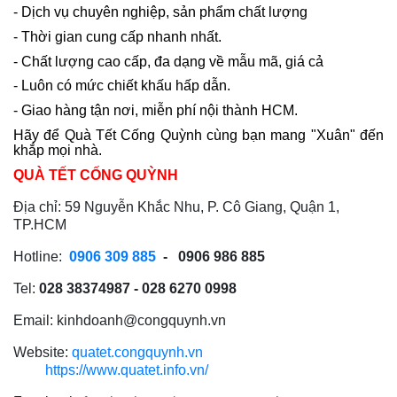
- Dịch vụ chuyên nghiệp, sản phẩm chất lượng
- Thời gian cung cấp nhanh nhất.
- Chất lượng cao cấp, đa dạng về mẫu mã, giá cả
- Luôn có mức chiết khấu hấp dẫn.
- Giao hàng tận nơi, miễn phí nội thành HCM.
Hãy để Quà Tết Cống Quỳnh cùng bạn mang "Xuân" đến
khắp mọi nhà.
QUÀ TẾT CỐNG QUỲNH
Địa chỉ: 59 Nguyễn Khắc Nhu, P. Cô Giang, Quận 1,
TP.HCM
Hotline:
0906 309 885
- 0906 986 885
Tel:
028 38374987 - 028 6270 0998
Email:
kinhdoanh@congquynh.vn
Website:
quatet.congquynh.vn
https://www.quatet.info.vn/