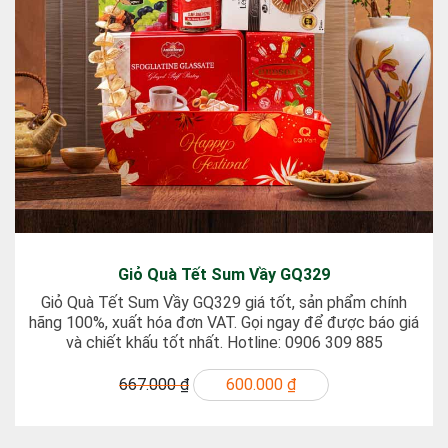
Giỏ Quà Tết Sum Vầy GQ329
Giỏ Quà Tết Sum Vầy GQ329 giá tốt, sản phẩm chính
hãng 100%, xuất hóa đơn VAT. Gọi ngay để được báo giá
và chiết khấu tốt nhất. Hotline: 0906 309 885
667.000 ₫
600.000 ₫