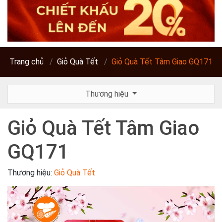
Trang chủ
Giỏ Quà Tết
Giỏ Quà Tết Tâm Giao GQ171
Thương hiệu
Giỏ Quà Tết Tâm Giao
GQ171
Thương hiệu:
Giỏ Quà Tết