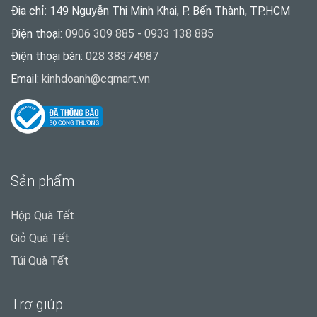
Địa chỉ: 149 Nguyễn Thị Minh Khai, P. Bến Thành, TP.HCM
Điện thoại:
0906 309 885 - 0933 138 885
Điện thoại bàn:
028 38374987
Email:
kinhdoanh@cqmart.vn
Sản phẩm
Hộp Quà Tết
Giỏ Quà Tết
Túi Quà Tết
Trợ giúp