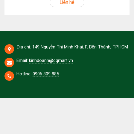
Liên hệ
Địa chỉ: 149 Nguyễn Thị Minh Khai, P. Bến Thành, TP.HCM
Email:
kinhdoanh@cqmart.vn
Hotline:
0906 309 885