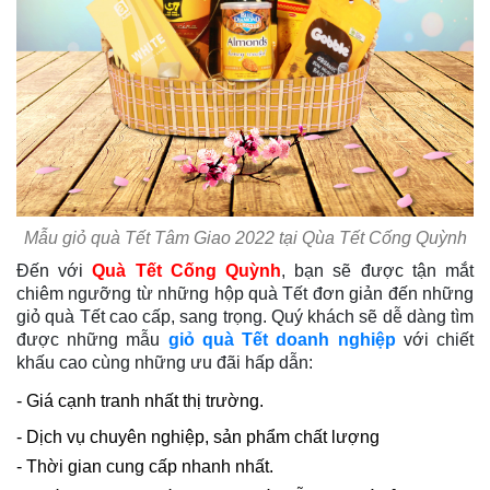
Mẫu giỏ quà Tết Tâm Giao 2022 tại Qùa Tết Cống Quỳnh
Đến với
Quà Tết Cống Quỳnh
, bạn sẽ được tận mắt
chiêm ngưỡng từ những hộp quà Tết đơn giản đến những
giỏ quà Tết cao cấp, sang trọng. Quý khách sẽ dễ dàng tìm
được những mẫu
giỏ quà Tết doanh nghiệp
với chiết
khấu cao cùng những ưu đãi hấp dẫn:
- Giá cạnh tranh nhất thị trường.
- Dịch vụ chuyên nghiệp, sản phẩm chất lượng
- Thời gian cung cấp nhanh nhất.