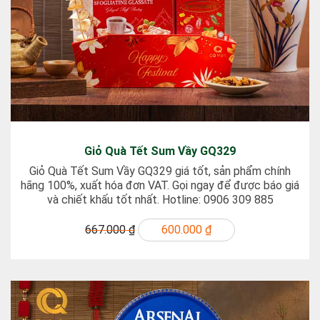
Giỏ Quà Tết Sum Vầy GQ329
Giỏ Quà Tết Sum Vầy GQ329 giá tốt, sản phẩm chính
hãng 100%, xuất hóa đơn VAT. Gọi ngay để được báo giá
và chiết khấu tốt nhất. Hotline: 0906 309 885
667.000 ₫
600.000 ₫