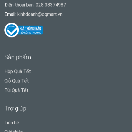
Điện thoại bàn:
028 38374987
Email:
kinhdoanh@cqmart.vn
Sản phẩm
Hộp Quà Tết
Giỏ Quà Tết
Túi Quà Tết
Trợ giúp
Liên hệ