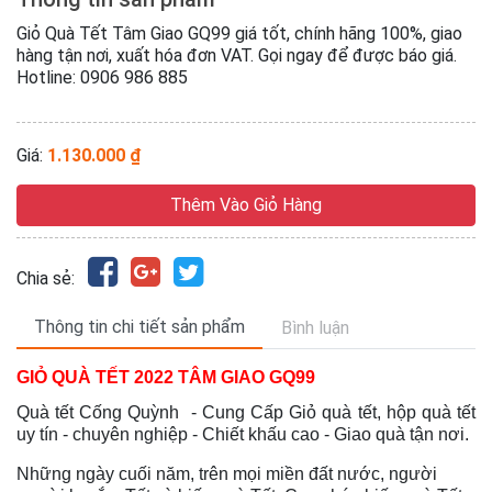
Giỏ Quà Tết Tâm Giao GQ99 giá tốt, chính hãng 100%, giao
hàng tận nơi, xuất hóa đơn VAT. Gọi ngay để được báo giá.
Hotline: 0906 986 885
Giá:
1.130.000 ₫
Thêm Vào Giỏ Hàng
Chia sẻ:
Thông tin chi tiết sản phẩm
Bình luận
GIỎ QUÀ TẾT 2022 TÂM GIAO GQ99
Quà tết Cống Quỳnh - Cung Cấp Giỏ quà tết, hộp quà tết
uy tín - chuyên nghiệp - Chiết khấu cao - Giao quà tận nơi.
Những ngày cuối năm, trên mọi miền đất nước, người