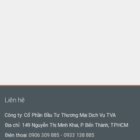
Liên hệ
Công ty: Cổ Phần Đầu Tư Thương Mại Dịch Vụ TVA
Địa chỉ: 149 Nguyễn Thị Minh Khai, P. Bến Thành, TP.HCM
Điện thoại:
0906 309 885 - 0933 138 885