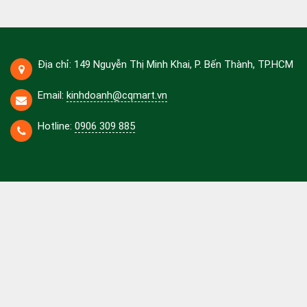
Địa chỉ: 149 Nguyễn Thị Minh Khai, P. Bến Thành, TP.HCM
Email:
kinhdoanh@cqmart.vn
Hotline:
0906 309 885