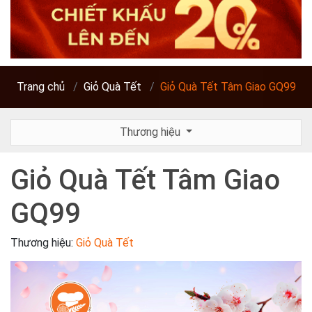
Trang chủ
Giỏ Quà Tết
Giỏ Quà Tết Tâm Giao GQ99
Thương hiệu
Giỏ Quà Tết Tâm Giao
GQ99
Thương hiệu:
Giỏ Quà Tết