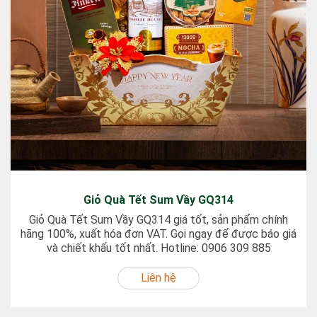
Giỏ Quà Tết Sum Vầy GQ314
Giỏ Quà Tết Sum Vầy GQ314 giá tốt, sản phẩm chính
hãng 100%, xuất hóa đơn VAT. Gọi ngay để được báo giá
và chiết khấu tốt nhất. Hotline: 0906 309 885
Liên hệ