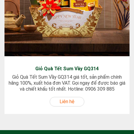
Giỏ Quà Tết Sum Vầy GQ314
Giỏ Quà Tết Sum Vầy GQ314 giá tốt, sản phẩm chính
hãng 100%, xuất hóa đơn VAT. Gọi ngay để được báo giá
và chiết khấu tốt nhất. Hotline: 0906 309 885
Liên hệ