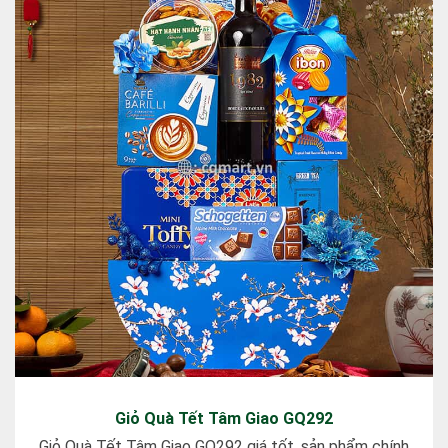
Giỏ Quà Tết Tâm Giao GQ292
Giỏ Quà Tết Tâm Giao GQ292 giá tốt, sản phẩm chính