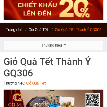
Trang chủ
Giỏ Quà Tết
Giỏ Quà Tết Thành Ý GQ306
Thương hiệu
Giỏ Quà Tết Thành Ý
GQ306
Thương hiệu:
Giỏ Quà Tết