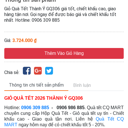
Giỏ Quà Tết Thành Ý GQ306 giá tốt, chiết khấu cao, giao
hàng tận nơi. Gọi ngay để được báo giá và chiết khấu tốt
nhất. Hotline: 0906 309 885
Giá:
3.724.000 ₫
Thêm Vào Giỏ Hàng
Chia sẻ:
Thông tin chi tiết sản phẩm
Bình luận
GIỎ QUÀ TẾT 2026 THÀNH Ý GQ306
Hotline:
0906 309 885
- 0906 986 885
. Quà tết CQ MART
chuyên cung cấp Hộp Quà Tết - Giỏ quà tết
uy tín - Chiết
khấu cao - Giao quà tận nơi
. Liên hệ
Quà Tết CQ
MART
ngay hôm nay để có chiết khấu tốt 5 - 20%.