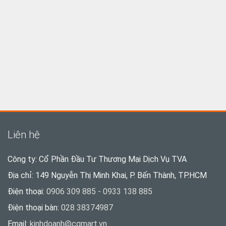
Liên hệ
Công ty: Cổ Phần Đầu Tư Thương Mại Dịch Vụ TVA
Địa chỉ: 149 Nguyễn Thị Minh Khai, P. Bến Thành, TP.HCM
Điện thoại:
0906 309 885 - 0933 138 885
Điện thoại bàn:
028 38374987
Email:
kinhdoanh@cqmart.vn