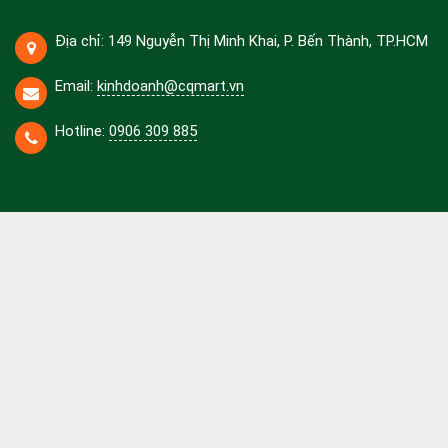
Địa chỉ: 149 Nguyễn Thị Minh Khai, P. Bến Thành, TP.HCM
Email:
kinhdoanh@cqmart.vn
Hotline:
0906 309 885