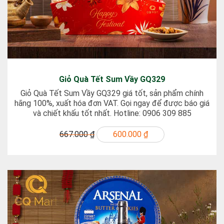
Giỏ Quà Tết Sum Vầy GQ329
Giỏ Quà Tết Sum Vầy GQ329 giá tốt, sản phẩm chính
hãng 100%, xuất hóa đơn VAT. Gọi ngay để được báo giá
và chiết khấu tốt nhất. Hotline: 0906 309 885
667.000 ₫
600.000 ₫