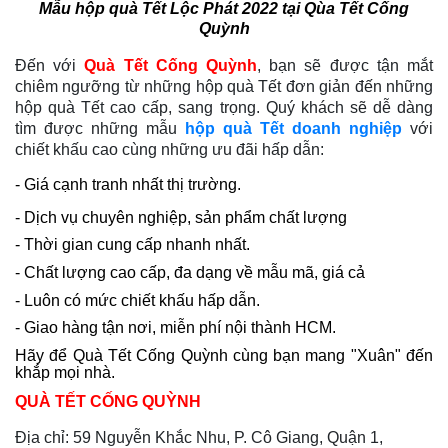
Mẫu hộp quà Tết Lộc Phát 2022 tại Qùa Tết Cống
Quỳnh
Đến với
Quà Tết Cống Quỳnh
, bạn sẽ được tận mắt
chiêm ngưỡng từ những hộp quà Tết đơn giản đến những
hộp quà Tết cao cấp, sang trọng. Quý khách sẽ dễ dàng
tìm được những mẫu
hộp quà Tết doanh nghiệp
với
chiết khấu cao cùng những ưu đãi hấp dẫn:
- Giá cạnh tranh nhất thị trường.
- Dịch vụ chuyên nghiệp, sản phẩm chất lượng
- Thời gian cung cấp nhanh nhất.
- Chất lượng cao cấp, đa dạng về mẫu mã, giá cả
- Luôn có mức chiết khấu hấp dẫn.
- Giao hàng tận nơi, miễn phí nội thành HCM.
Hãy để Quà Tết Cống Quỳnh cùng bạn mang "Xuân" đến
khắp mọi nhà.
QUÀ TẾT CỐNG QUỲNH
Địa chỉ: 59 Nguyễn Khắc Nhu, P. Cô Giang, Quận 1,