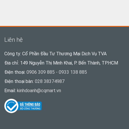
Liên hệ
Công ty: Cổ Phần Đầu Tư Thương Mại Dịch Vụ TVA
Địa chỉ: 149 Nguyễn Thị Minh Khai, P. Bến Thành, TP.HCM
Điện thoại:
0906 309 885 - 0933 138 885
Điện thoại bàn:
028 38374987
Email:
kinhdoanh@cqmart.vn