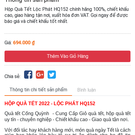
Hộp Quà Tết Lộc Phát HQ152 chính hãng 100%, chiết khấu
cao, giao hàng tận nơi, xuất hóa đơn VAT. Gọi ngay để được
báo giá và chiết khấu tốt nhất.
Giá:
694.000 ₫
Thêm Vào Giỏ Hàng
Chia sẻ:
Thông tin chi tiết sản phẩm
Bình luận
HỘP QUÀ TẾT 2022 - LỘC PHÁT HQ152
Quà tết Cống Quỳnh - Cung Cấp Giỏ quà tết, hộp quà tết
uy tín - chuyên nghiệp - Chiết khấu cao - Giao quà tận nơi.
Với đối tác hay khách hàng mới, món quà ngày Tết là cách