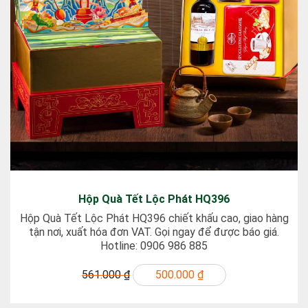
Hộp Quà Tết Lộc Phát HQ396
Hộp Quà Tết Lộc Phát HQ396 chiết khấu cao, giao hàng
tận nơi, xuất hóa đơn VAT. Gọi ngay để được báo giá.
Hotline: 0906 986 885
561.000 ₫
500.000 ₫