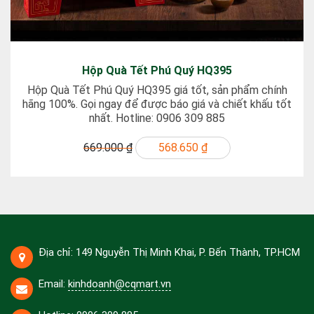
Hộp Quà Tết Phú Quý HQ395
Hộp Quà Tết Phú Quý HQ395 giá tốt, sản phẩm chính
hãng 100%. Gọi ngay để được báo giá và chiết khấu tốt
nhất. Hotline: 0906 309 885
669.000 ₫
568.650 ₫
Địa chỉ: 149 Nguyễn Thị Minh Khai, P. Bến Thành, TP.HCM
Email:
kinhdoanh@cqmart.vn