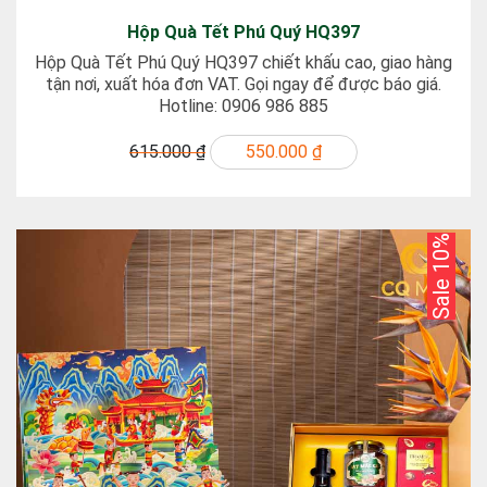
Hộp Quà Tết Phú Quý HQ397
Hộp Quà Tết Phú Quý HQ397 chiết khấu cao, giao hàng
tận nơi, xuất hóa đơn VAT. Gọi ngay để được báo giá.
Hotline: 0906 986 885
615.000 ₫
550.000 ₫
Sale 10%