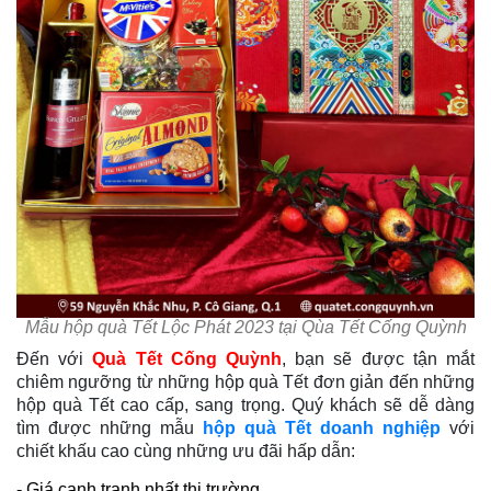
Mẫu hộp quà Tết Lộc Phát 2023 tại Qùa Tết Cống Quỳnh
Đến với
Quà Tết Cống Quỳnh
, bạn sẽ được tận mắt
chiêm ngưỡng từ những hộp quà Tết đơn giản đến những
hộp quà Tết cao cấp, sang trọng. Quý khách sẽ dễ dàng
tìm được những mẫu
hộp quà Tết doanh nghiệp
với
chiết khấu cao cùng những ưu đãi hấp dẫn:
- Giá cạnh tranh nhất thị trường.