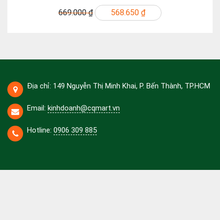
669.000 ₫
568.650 ₫
Địa chỉ: 149 Nguyễn Thị Minh Khai, P. Bến Thành, TP.HCM
Email:
kinhdoanh@cqmart.vn
Hotline:
0906 309 885