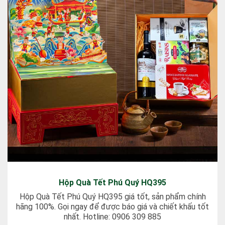
Hộp Quà Tết Phú Quý HQ395
Hộp Quà Tết Phú Quý HQ395 giá tốt, sản phẩm chính
hãng 100%. Gọi ngay để được báo giá và chiết khấu tốt
nhất. Hotline: 0906 309 885