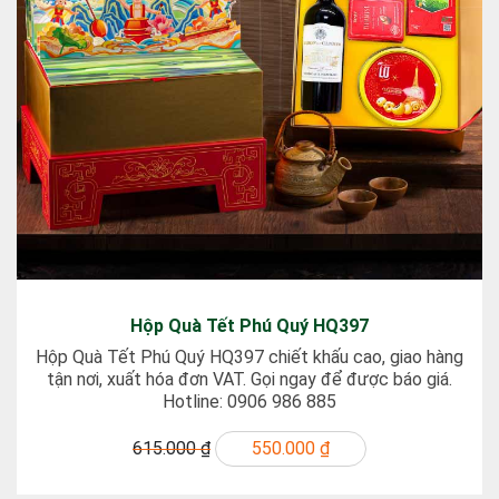
Hộp Quà Tết Phú Quý HQ397
Hộp Quà Tết Phú Quý HQ397 chiết khấu cao, giao hàng
tận nơi, xuất hóa đơn VAT. Gọi ngay để được báo giá.
Hotline: 0906 986 885
615.000 ₫
550.000 ₫