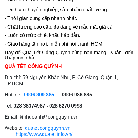
- Dịch vụ chuyên nghiệp, sản phẩm chất lượng
- Thời gian cung cấp nhanh nhất.
- Chất lượng cao cấp, đa dạng về mẫu mã, giá cả
- Luôn có mức chiết khấu hấp dẫn.
- Giao hàng tận nơi, miễn phí nội thành HCM.
Hãy để Quà Tết Cống Quỳnh cùng bạn mang "Xuân" đến
khắp mọi nhà.
QUÀ TẾT CỐNG QUỲNH
Địa chỉ: 59 Nguyễn Khắc Nhu, P. Cô Giang, Quận 1,
TP.HCM
Hotline:
0906 309 885
- 0906 986 885
Tel:
028 38374987 - 028 6270 0998
Email:
kinhdoanh@congquynh.vn
Website:
quatet.congquynh.vn
https://www.quatet.info.vn/