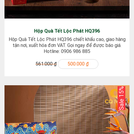
Hộp Quà Tết Lộc Phát HQ396
Hộp Quà Tết Lộc Phát HQ396 chiết khấu cao, giao hàng
tận nơi, xuất hóa đơn VAT. Gọi ngay để được báo giá.
Hotline: 0906 986 885
561.000 ₫
500.000 ₫
Sale 15%