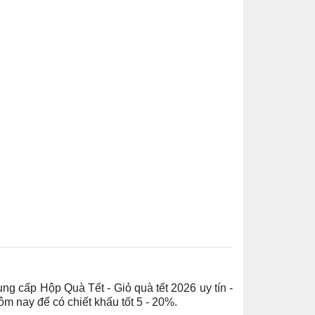
ng cấp Hộp Quà Tết - Giỏ quà tết 2026
uy tín -
m nay để có chiết khấu tốt 5 - 20%.