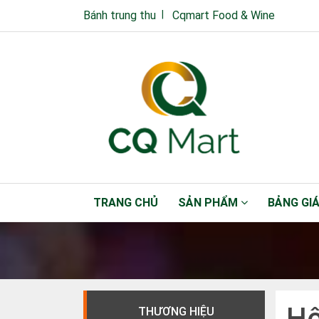
Bánh trung thu
Cqmart Food & Wine
TRANG CHỦ
SẢN PHẨM
BẢNG GI
Hộ
THƯƠNG HIỆU