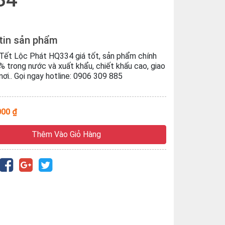
tin sản phẩm
Tết Lộc Phát HQ334 giá tốt, sản phẩm chính
 trong nước và xuất khẩu, chiết khấu cao, giao
nơi.. Gọi ngay hotline: 0906 309 885
000 ₫
Thêm Vào Giỏ Hàng