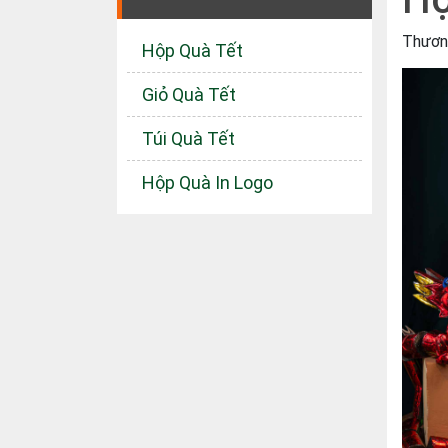
Thươn
Hộp Quà Tết
Giỏ Quà Tết
Túi Quà Tết
Hộp Quà In Logo