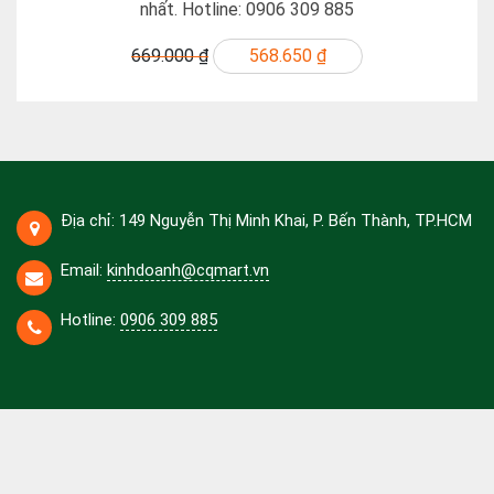
nhất. Hotline: 0906 309 885
669.000 ₫
568.650 ₫
Địa chỉ: 149 Nguyễn Thị Minh Khai, P. Bến Thành, TP.HCM
Email:
kinhdoanh@cqmart.vn
Hotline:
0906 309 885