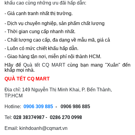
khấu cao cùng những ưu đãi hấp dẫn:
- Giá cạnh tranh nhất thị trường.
- Dịch vụ chuyên nghiệp, sản phẩm chất lượng
- Thời gian cung cấp nhanh nhất.
- Chất lượng cao cấp, đa dạng về mẫu mã, giá cả
- Luôn có mức chiết khấu hấp dẫn.
- Giao hàng tận nơi, miễn phí nội thành HCM.
Hãy để
Quà tết CQ MART
cùng bạn mang "Xuân" đến
khắp mọi nhà.
QUÀ TẾT CQ MART
Địa chỉ: 149 Nguyễn Thị Minh Khai, P. Bến Thành,
TP.HCM
Hotline:
0906 309 885
- 0906 986 885
028 38374987 - 0286 270 0998
Tel:
Email:
kinhdoanh@cqmart.vn