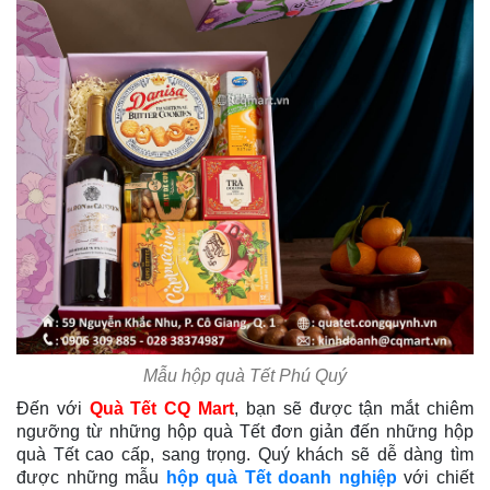
Mẫu hộp quà Tết Phú Quý
Đến với
Quà Tết CQ Mart
, bạn sẽ được tận mắt chiêm
ngưỡng từ những hộp quà Tết đơn giản đến những hộp
quà Tết cao cấp, sang trọng. Quý khách sẽ dễ dàng tìm
được những mẫu
hộp quà Tết doanh nghiệp
với chiết