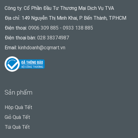
Công ty: Cổ Phần Đầu Tư Thương Mại Dịch Vụ TVA
Địa chỉ: 149 Nguyễn Thị Minh Khai, P. Bến Thành, TP.HCM
Điện thoại:
0906 309 885 - 0933 138 885
Điện thoại bàn:
028 38374987
Email:
kinhdoanh@cqmart.vn
Sản phẩm
Hộp Quà Tết
Giỏ Quà Tết
Túi Quà Tết