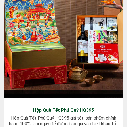
Hộp Quà Tết Phú Quý HQ395
Hộp Quà Tết Phú Quý HQ395 giá tốt, sản phẩm chính
hãng 100%. Gọi ngay để được báo giá và chiết khấu tốt