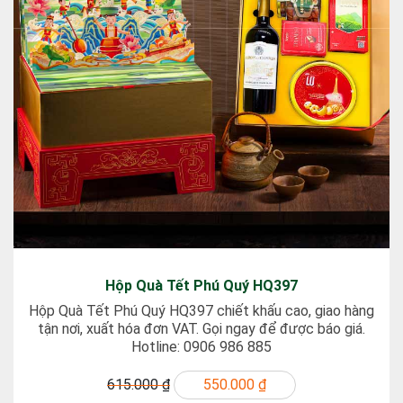
Hộp Quà Tết Phú Quý HQ397
Hộp Quà Tết Phú Quý HQ397 chiết khấu cao, giao hàng
tận nơi, xuất hóa đơn VAT. Gọi ngay để được báo giá.
Hotline: 0906 986 885
615.000 ₫
550.000 ₫