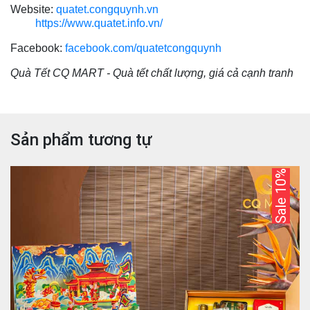
Website:
quatet.congquynh.vn
https://www.quatet.info.vn/
Facebook:
facebook.com/quatetcongquynh
Quà Tết CQ MART - Quà tết chất lượng, giá cả cạnh tranh
Sản phẩm tương tự
Sale 10%