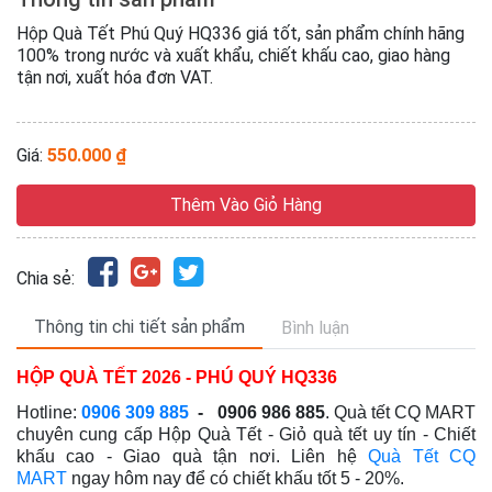
Hộp Quà Tết Phú Quý HQ336 giá tốt, sản phẩm chính hãng
100% trong nước và xuất khẩu, chiết khấu cao, giao hàng
tận nơi, xuất hóa đơn VAT.
Giá:
550.000 ₫
Thêm Vào Giỏ Hàng
Chia sẻ:
Thông tin chi tiết sản phẩm
Bình luận
HỘP QUÀ TẾT 2026 - PHÚ QUÝ HQ336
Hotline:
0906 309 885
- 0906 986 885
.
Quà tết CQ MART
chuyên cung cấp Hộp Quà Tết - Giỏ quà tết
uy tín - Chiết
khấu cao - Giao quà tận nơi
. Liên hệ
Quà Tết CQ
MART
ngay hôm nay để có chiết khấu tốt 5 - 20%.