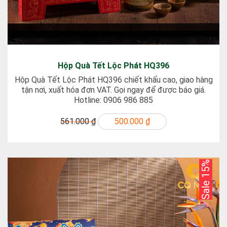
Hộp Quà Tết Lộc Phát HQ396
Hộp Quà Tết Lộc Phát HQ396 chiết khấu cao, giao hàng
tận nơi, xuất hóa đơn VAT. Gọi ngay để được báo giá.
Hotline: 0906 986 885
561.000 ₫
500.000 ₫
Sale 15%