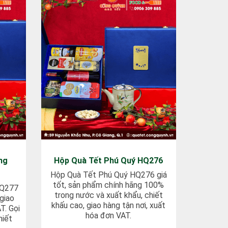
ng
Hộp Quà Tết Phú Quý HQ276
Hộp Quà Tết Phú Quý HQ276 giá
tốt, sản phẩm chính hãng 100%
HQ277
trong nước và xuất khẩu, chiết
 giao
khấu cao, giao hàng tận nơi, xuất
T. Gọi
hóa đơn VAT.
hiết