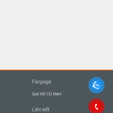
Fanpage
Quà tết CQ Mart
Liên kết