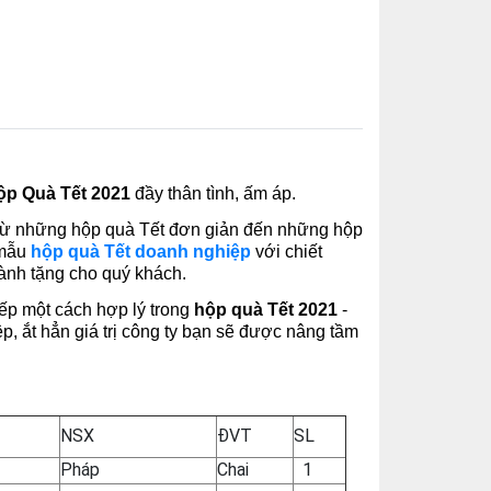
ộp Quà Tết 2021
đầy thân tình, ấm áp.
từ những hộp quà Tết đơn giản đến những hộp
 mẫu
hộp quà Tết doanh nghiệp
với chiết
nh tặng cho quý khách.
ếp một cách hợp lý trong
hộp quà Tết 2021
-
ệp, ắt hẳn giá trị công ty bạn sẽ được nâng tầm
NSX
ĐVT
SL
Pháp
Chai
1