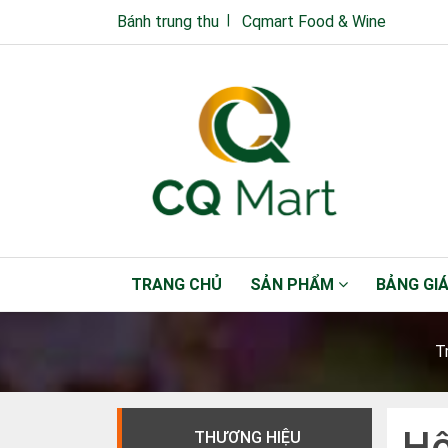
Bánh trung thu
Cqmart Food & Wine
TRANG CHỦ
SẢN PHẨM
BẢNG GI
T
Hộ
THƯƠNG HIỆU