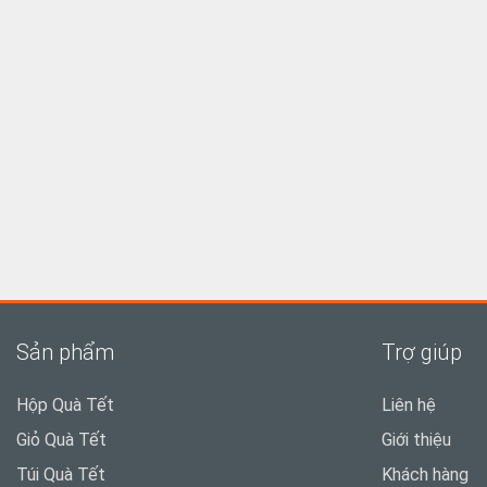
Sản phẩm
Trợ giúp
Hộp Quà Tết
Liên hệ
Giỏ Quà Tết
Giới thiệu
Túi Quà Tết
Khách hàng