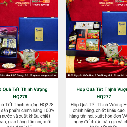
p Quà Tết Thịnh Vượng
Hộp Quà Tết Thịnh Vượ
HQ278
HQ277
uà Tết Thịnh Vượng HQ278
Hộp Quà Tết Thịnh Vượng 
t, sản phẩm chính hãng 100%
chính hãng, chiết khấu cao,
g nước và xuất khẩu, chiết
hàng tận nơi, xuất hóa đơn VA
cao, giao hàng tận nơi, xuất
ngay để được báo giá và c