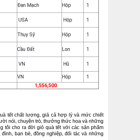
Đan Mạch
Hộp
1
USA
Hộp
1
Thụy Sỹ
Hộp
1
Cầu Đất
Lon
1
VN
Hũ
1
VN
Hộp
1
1,556,500
à tết chất lượng, giá cả hợp lý và mức chiết
 cười nói, chuyện trò, thưởng thức hoa và những
g tôi
cho ra đời giỏ quà tết với các sản phẩm
 đình, bạn bè, đồng nghiệp, đối tác và những