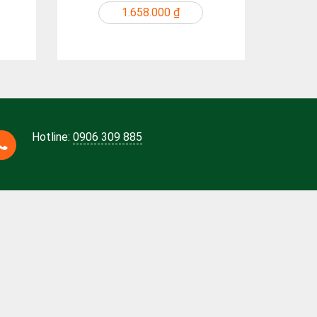
1.658.000 ₫
Hotline:
0906 309 885