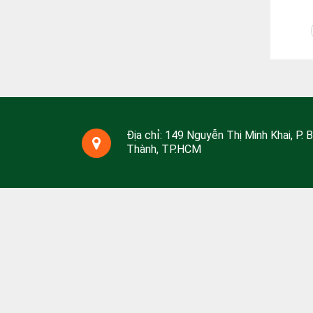
Địa chỉ: 149 Nguyễn Thị Minh Khai, P. 
Thành, TP.HCM