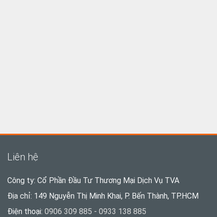
Liên hệ
Công ty: Cổ Phần Đầu Tư Thương Mại Dịch Vụ TVA
Địa chỉ: 149 Nguyễn Thị Minh Khai, P. Bến Thành, TP.HCM
Điện thoại:
0906 309 885 - 0933 138 885