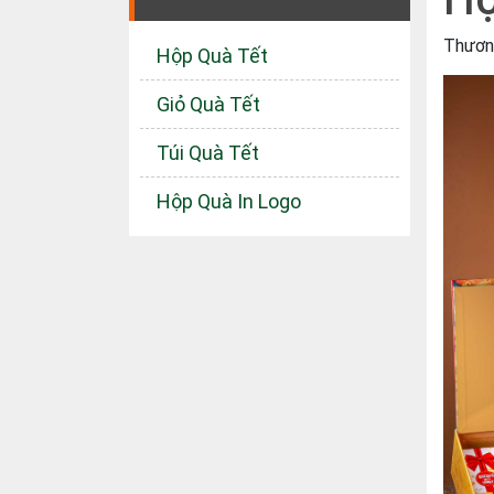
Thươn
Hộp Quà Tết
Giỏ Quà Tết
Túi Quà Tết
Hộp Quà In Logo