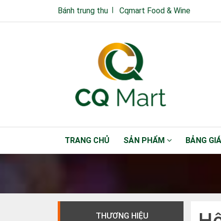
Bánh trung thu
Cqmart Food & Wine
TRANG CHỦ
SẢN PHẨM
BẢNG GI
Hộ
THƯƠNG HIỆU