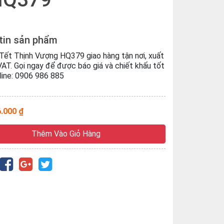
tin sản phẩm
Tết Thịnh Vượng HQ379 giao hàng tận nơi, xuất
AT. Gọi ngay để được báo giá và chiết khấu tốt
line: 0906 986 885
6.000 ₫
Thêm Vào Giỏ Hàng