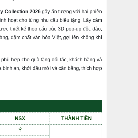
ty Collection 2026
gây ấn tượng với hai phiên
linh hoạt cho từng nhu cầu biếu tặng. Lấy cảm
ược thiết kế theo cấu trúc 3D pop-up độc đáo,
àng, đậm chất văn hóa Việt, gợi lên không khí
 phù hợp cho quà tặng đối tác, khách hàng và
a bình an, khởi đầu mới và cân bằng, thích hợp
9
NSX
THÀNH TI
Ề
N
Ý