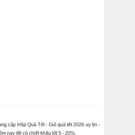
ng cấp Hộp Quà Tết - Giỏ quà tết 2026
uy tín -
m nay để có chiết khấu tốt 5 - 20%.