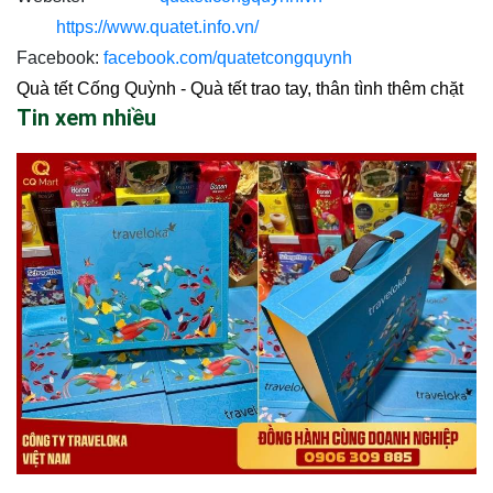
https://www.quatet.info.vn/
Facebook:
facebook.com/quatetcongquynh
Quà tết Cống Quỳnh - Quà tết trao tay, thân tình thêm chặt
Tin xem nhiều