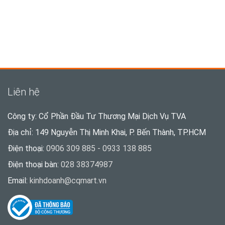
Liên hệ
Công ty: Cổ Phần Đầu Tư Thương Mại Dịch Vụ TVA
Địa chỉ: 149 Nguyễn Thị Minh Khai, P. Bến Thành, TP.HCM
Điện thoại:
0906 309 885 - 0933 138 885
Điện thoại bàn:
028 38374987
Email:
kinhdoanh@cqmart.vn