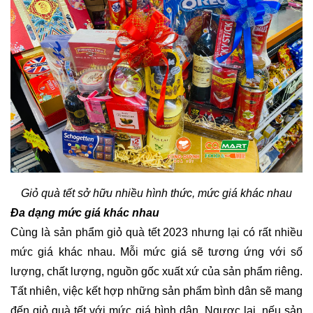
Giỏ quà tết sở hữu nhiều hình thức, mức giá khác nhau
Đa dạng mức giá khác nhau
Cùng là sản phẩm giỏ quà tết 2023 nhưng lại có rất nhiều 
mức giá khác nhau. Mỗi mức giá sẽ tương ứng với số 
lượng, chất lượng, nguồn gốc xuất xứ của sản phẩm riêng. 
Tất nhiên, việc kết hợp những sản phẩm bình dân sẽ mang 
đến giỏ quà tết với mức giá bình dân. Ngược lại, nếu sản 