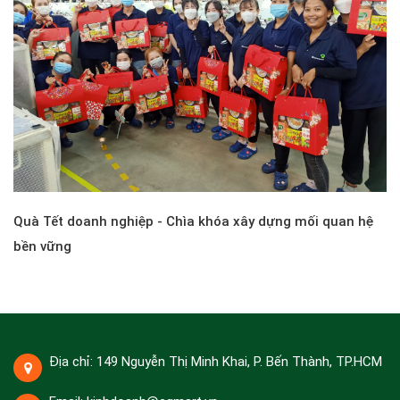
Quà Tết doanh nghiệp - Chìa khóa xây dựng mối quan hệ
bền vững
Địa chỉ: 149 Nguyễn Thị Minh Khai, P. Bến Thành, TP.HCM