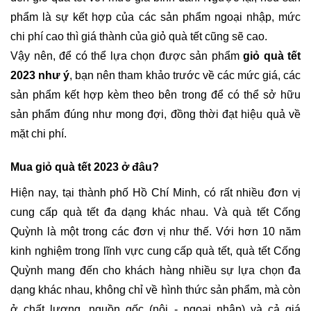
phẩm là sự kết hợp của các sản phẩm ngoại nhập, mức 
chi phí cao thì giá thành của giỏ quà tết cũng sẽ cao. 
Vậy nên, để có thể lựa chọn được sản phẩm 
giỏ quà tết 
2023 như ý
, bạn nên tham khảo trước về các mức giá, các 
sản phẩm kết hợp kèm theo bên trong để có thể sở hữu 
sản phẩm đúng như mong đợi, đồng thời đạt hiệu quả về 
mặt chi phí.
Mua giỏ quà tết 2023 ở đâu?
Hiện nay, tại thành phố Hồ Chí Minh, có rất nhiều đơn vị 
cung cấp quà tết đa dạng khác nhau. Và quà tết Cống 
Quỳnh là một trong các đơn vị như thế. Với hơn 10 năm 
kinh nghiệm trong lĩnh vực cung cấp quà tết, quà tết Cống 
Quỳnh mang đến cho khách hàng nhiều sự lựa chọn đa 
dạng khác nhau, không chỉ về hình thức sản phẩm, mà còn 
ở chất lượng, nguồn gốc (nội - ngoại nhập) và cả giá 