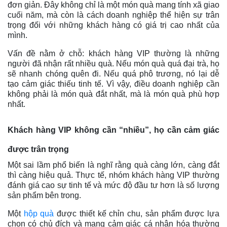
đơn giản. Đây không chỉ là một món quà mang tính xã giao
cuối năm, mà còn là cách doanh nghiệp thể hiện sự trân
trọng đối với những khách hàng có giá trị cao nhất của
mình.
Vấn đề nằm ở chỗ: khách hàng VIP thường là những
người đã nhận rất nhiều quà. Nếu món quà quá đại trà, họ
sẽ nhanh chóng quên đi. Nếu quá phô trương, nó lại dễ
tạo cảm giác thiếu tinh tế. Vì vậy, điều doanh nghiệp cần
không phải là món quà đắt nhất, mà là món quà phù hợp
nhất.
Khách hàng VIP không cần “nhiều”, họ cần cảm giác
được trân trọng
Một sai lầm phổ biến là nghĩ rằng quà càng lớn, càng đắt
thì càng hiệu quả. Thực tế, nhóm khách hàng VIP thường
đánh giá cao sự tinh tế và mức độ đầu tư hơn là số lượng
sản phẩm bên trong.
Một
hộp quà
được thiết kế chỉn chu, sản phẩm được lựa
chọn có chủ đích và mang cảm giác cá nhân hóa thường