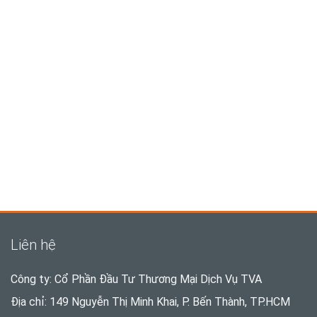
Liên hệ
Công ty: Cổ Phần Đầu Tư Thương Mại Dịch Vụ TVA
Địa chỉ: 149 Nguyễn Thị Minh Khai, P. Bến Thành, TP.HCM