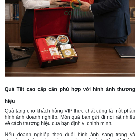
Quà Tết cao cấp cần phù hợp với hình ảnh thương
hiệu
Quà tặng cho khách hàng VIP thực chất cũng là một phần
hình ảnh doanh nghiệp. Món quà bạn gửi đi nói rất nhiều
về cách thương hiệu của bạn định vị chính mình.
Nếu doanh nghiệp theo đuổi hình ảnh sang trọng và