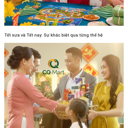
Tết xưa và Tết nay: Sự khác biệt qua từng thế hệ