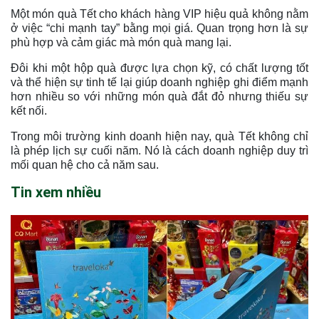
Một món quà Tết cho khách hàng VIP hiệu quả không nằm
ở việc “chi mạnh tay” bằng mọi giá. Quan trọng hơn là sự
phù hợp và cảm giác mà món quà mang lại.
Đôi khi một hộp quà được lựa chọn kỹ, có chất lượng tốt
và thể hiện sự tinh tế lại giúp doanh nghiệp ghi điểm mạnh
hơn nhiều so với những món quà đắt đỏ nhưng thiếu sự
kết nối.
Trong môi trường kinh doanh hiện nay, quà Tết không chỉ
là phép lịch sự cuối năm. Nó là cách doanh nghiệp duy trì
mối quan hệ cho cả năm sau.
Tin xem nhiều