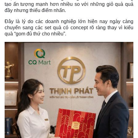
tạo ấn tượng mạnh hơn nhiều so với những giỏ quà quá
đầy nhưng thiếu điểm nhấn.
Đây là lý do các doanh nghiệp lớn hiện nay ngày càng
chuyển sang các set quà có concept rõ ràng thay vì kiểu
quà “gom đủ thứ cho nhiều”.