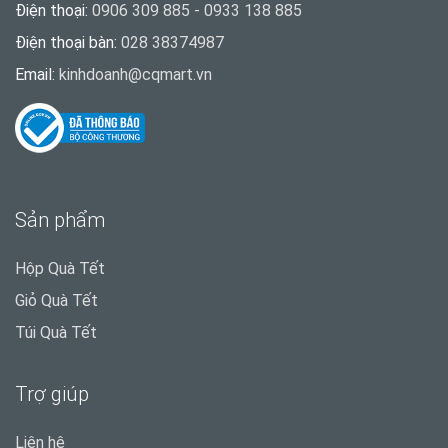
Điện thoại:
0906 309 885 - 0933 138 885
Điện thoại bàn:
028 38374987
Email:
kinhdoanh@cqmart.vn
Sản phẩm
Hộp Quà Tết
Giỏ Quà Tết
Túi Quà Tết
Trợ giúp
Liên hệ