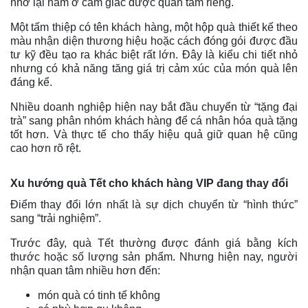
nhớ lại nằm ở cảm giác được quan tâm riêng.
Một tấm thiệp có tên khách hàng, một hộp quà thiết kế theo
màu nhận diện thương hiệu hoặc cách đóng gói được đầu
tư kỹ đều tạo ra khác biệt rất lớn. Đây là kiểu chi tiết nhỏ
nhưng có khả năng tăng giá trị cảm xúc của món quà lên
đáng kể.
Nhiều doanh nghiệp hiện nay bắt đầu chuyển từ “tặng đại
trà” sang phân nhóm khách hàng để cá nhân hóa quà tặng
tốt hơn. Và thực tế cho thấy hiệu quả giữ quan hệ cũng
cao hơn rõ rệt.
Xu hướng quà Tết cho khách hàng VIP đang thay đổi
Điểm thay đổi lớn nhất là sự dịch chuyển từ “hình thức”
sang “trải nghiệm”.
Trước đây, quà Tết thường được đánh giá bằng kích
thước hoặc số lượng sản phẩm. Nhưng hiện nay, người
nhận quan tâm nhiều hơn đến:
món quà có tinh tế không