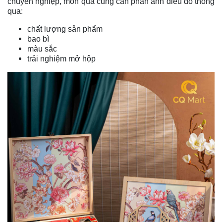
chuyên nghiệp, món quà cũng cần phản ánh điều đó thông
qua:
chất lượng sản phẩm
bao bì
màu sắc
trải nghiệm mở hộp