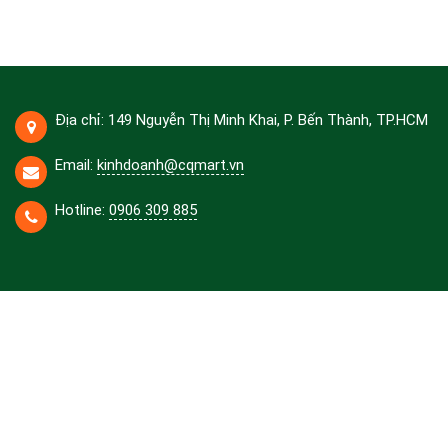
Địa chỉ: 149 Nguyễn Thị Minh Khai, P. Bến Thành, TP.HCM
Email:
kinhdoanh@cqmart.vn
Hotline:
0906 309 885