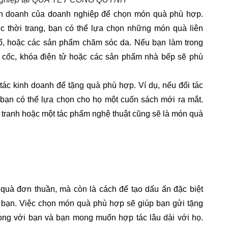
inh doanh của doanh nghiệp để chọn món quà phù hợp. 
 thời trang, bạn có thể lựa chọn những món quà liên 
ổ, hoặc các sản phẩm chăm sóc da. Nếu bạn làm trong 
 cốc, khóa điện tử hoặc các sản phẩm nhà bếp sẽ phù 
tác kinh doanh để tặng quà phù hợp. Ví dụ, nếu đối tác 
 bạn có thể lựa chọn cho họ một cuốn sách mới ra mắt. 
 tranh hoặc một tác phẩm nghệ thuật cũng sẽ là món quà 
quà đơn thuần, mà còn là cách để tạo dấu ấn đặc biệt 
a bạn. Việc chọn món quà phù hợp sẽ giúp bạn gửi tặng 
trọng với bạn và bạn mong muốn hợp tác lâu dài với họ. 