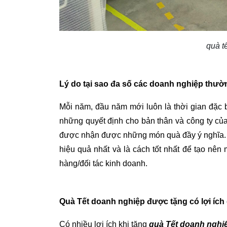
quà t
Lý do tại sao đa số các doanh nghiệp thườ
Mỗi năm, đầu năm mới luôn là thời gian đặc b
những quyết định cho bản thân và công ty củ
được nhận được những món quà đầy ý nghĩa. Vì
hiệu quả nhất và là cách tốt nhất để tạo nên
hàng/đối tác kinh doanh.
Quà Tết doanh nghiệp được tặng có lợi ích
Có nhiều lợi ích khi tặng 
quà Tết doanh nghi