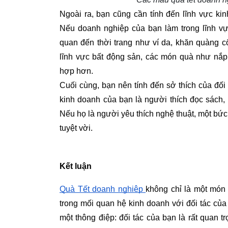
Ngoài ra, bạn cũng cần tính đến lĩnh vực k
Nếu doanh nghiệp của bạn làm trong lĩnh vực
quan đến thời trang như ví da, khăn quàng c
lĩnh vực bất động sản, các món quà như nắp
hợp hơn.
Cuối cùng, bạn nên tính đến sở thích của đối 
kinh doanh của bạn là người thích đọc sách,
Nếu họ là người yêu thích nghệ thuật, một bức
tuyệt vời.
Kết luận
Quà Tết doanh nghiệp 
không chỉ là một món 
trong mối quan hệ kinh doanh với đối tác củ
một thông điệp: đối tác của bạn là rất quan 