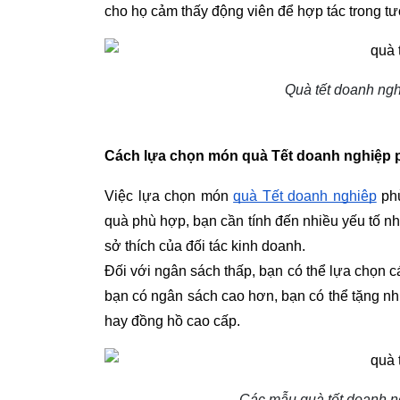
cho họ cảm thấy động viên để hợp tác trong tư
Quà tết doanh ng
Cách lựa chọn món quà Tết doanh nghiệp 
Việc lựa chọn món 
quà Tết doanh nghiệp
 ph
quà phù hợp, bạn cần tính đến nhiều yếu tố nh
sở thích của đối tác kinh doanh.
Đối với ngân sách thấp, bạn có thể lựa chọn c
bạn có ngân sách cao hơn, bạn có thể tặng nh
hay đồng hồ cao cấp.
Các mẫu quà tết doanh