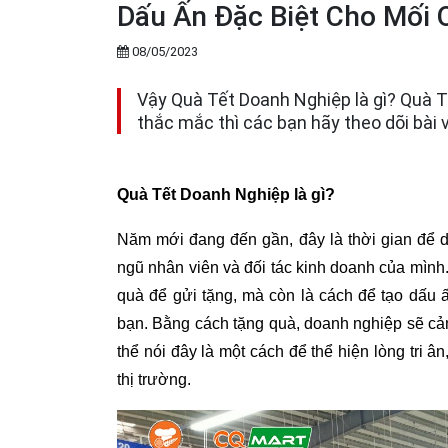
Dấu Ấn Đặc Biệt Cho Mối 
08/05/2023
Vậy Quà Tết Doanh Nghiệp là gì? Quà Tế
thắc mắc thì các bạn hãy theo dõi bài 
Quà Tết Doanh Nghiệp là gì?
Năm mới đang đến gần, đây là thời gian để d
ngũ nhân viên và đối tác kinh doanh của mình.
quà để gửi tặng, mà còn là cách để tạo dấu ấ
bạn. Bằng cách tặng quà, doanh nghiệp sẽ cảm
thể nói đây là một cách để thể hiện lòng tri 
thị trường.