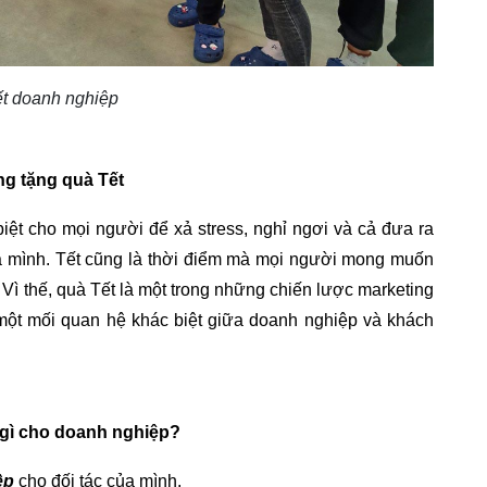
ết doanh nghiệp
ng tặng quà Tết
iệt cho mọi người để xả stress, nghỉ ngơi và cả đưa ra 
a mình. Tết cũng là thời điểm mà mọi người mong muốn 
 thế, quà Tết là một trong những chiến lược marketing 
 một mối quan hệ khác biệt giữa doanh nghiệp và khách 
 gì cho doanh nghiệp?
ệp
 cho đối tác của mình.