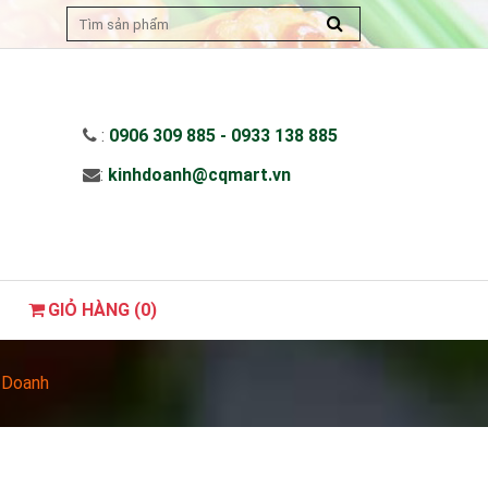
:
0906 309 885 - 0933 138 885
:
kinhdoanh@cqmart.vn
GIỎ HÀNG (
0
)
 Doanh