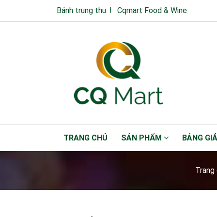
Bánh trung thu
Cqmart Food & Wine
TRANG CHỦ
SẢN PHẨM
BẢNG GI
Trang