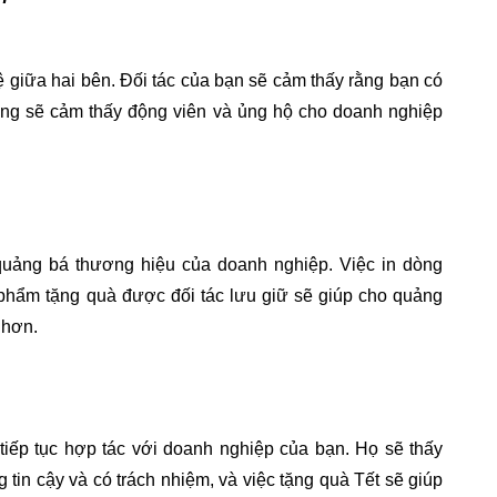
 giữa hai bên. Đối tác của bạn sẽ cảm thấy rằng bạn có 
cũng sẽ cảm thấy động viên và ủng hộ cho doanh nghiệp 
quảng bá thương hiệu của doanh nghiệp. Việc in dòng 
phẩm tặng quà được đối tác lưu giữ sẽ giúp cho quảng 
 hơn.
tiếp tục hợp tác với doanh nghiệp của bạn. Họ sẽ thấy 
tin cậy và có trách nhiệm, và việc tặng quà Tết sẽ giúp 