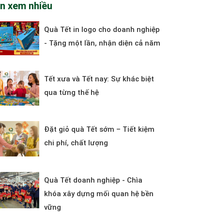
in xem nhiều
Quà Tết in logo cho doanh nghiệp
- Tặng một lần, nhận diện cả năm
Tết xưa và Tết nay: Sự khác biệt
qua từng thế hệ
Đặt giỏ quà Tết sớm – Tiết kiệm
chi phí, chất lượng
Quà Tết doanh nghiệp - Chìa
khóa xây dựng mối quan hệ bền
vững