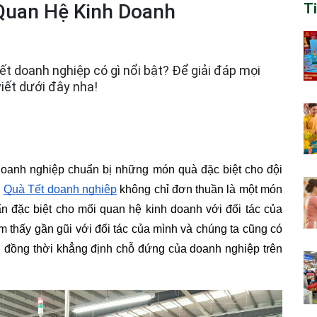
Quan Hệ Kinh Doanh
T
t doanh nghiệp có gì nổi bật? Để giải đáp mọi
viết dưới đây nha!
oanh nghiệp chuẩn bị những món quà đặc biệt cho đội 
 
Quà Tết doanh nghiệp
 không chỉ đơn thuần là một món 
n đặc biệt cho mối quan hệ kinh doanh với đối tác của 
 thấy gần gũi với đối tác của mình và chúng ta cũng có 
ân, đồng thời khẳng định chỗ đứng của doanh nghiệp trên 