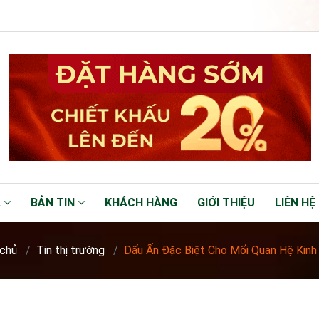
Á
BẢN TIN
KHÁCH HÀNG
GIỚI THIỆU
LIÊN HỆ
 chủ
Tin thị trường
Dấu Ấn Đặc Biệt Cho Mối Quan Hệ Kinh