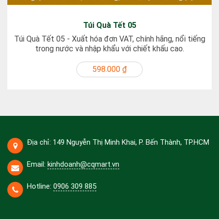
Túi Quà Tết 05
Túi Quà Tết 05 - Xuất hóa đơn VAT, chính hãng, nổi tiếng
trong nước và nhập khẩu với chiết khấu cao.
598.000 ₫
Địa chỉ: 149 Nguyễn Thị Minh Khai, P. Bến Thành, TP.HCM
Email:
kinhdoanh@cqmart.vn
Hotline:
0906 309 885