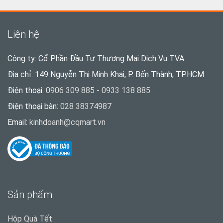
Liên hệ
Công ty: Cổ Phần Đầu Tư Thương Mại Dịch Vụ TVA
Địa chỉ: 149 Nguyễn Thị Minh Khai, P. Bến Thành, TP.HCM
Điện thoại:
0906 309 885 - 0933 138 885
Điện thoại bàn:
028 38374987
Email:
kinhdoanh@cqmart.vn
Sản phẩm
Hộp Quà Tết