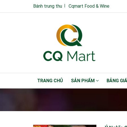
Bánh trung thu
Cqmart Food & Wine
TRANG CHỦ
SẢN PHẨM
BẢNG GI