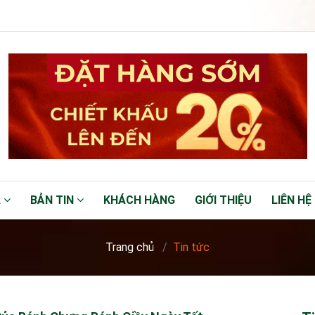
Á
BẢN TIN
KHÁCH HÀNG
GIỚI THIỆU
LIÊN HỆ
Trang chủ
Tin tức