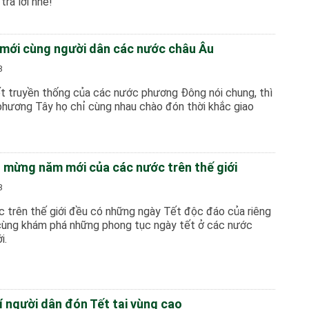
trả lời nhé!
mới cùng người dân các nước châu Âu
8
ết truyền thống của các nước phương Đông nói chung, thì
phương Tây họ chỉ cùng nhau chào đón thời khắc giao
 mừng năm mới của các nước trên thế giới
8
c trên thế giới đều có những ngày Tết độc đáo của riêng
cùng khám phá những phong tục ngày tết ở các nước
i.
 người dân đón Tết tại vùng cao