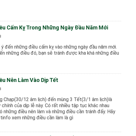
ều Cấm Kỵ Trong Những Ngày Đầu Năm Mới
8
 ý đến những điều cấm kỵ vào những ngày đầu năm mới.
ến những điều đó, bạn sẽ tránh được kha khá những điều
ều Nên Làm Vào Dịp Tết
8
g Chạp(30/12 âm lịch) đến mùng 3 Tết(3/1 âm lịch)là
chính của dịp lễ này. Có rất nhiều tập tục khác nhau
ó những điều nên làm và những điều cần tránh đấy. Hãy
tinfo xem những điều cần làm là gì