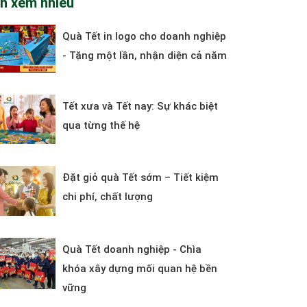
in xem nhiều
Quà Tết in logo cho doanh nghiệp
- Tặng một lần, nhận diện cả năm
Tết xưa và Tết nay: Sự khác biệt
qua từng thế hệ
Đặt giỏ quà Tết sớm – Tiết kiệm
chi phí, chất lượng
Quà Tết doanh nghiệp - Chìa
khóa xây dựng mối quan hệ bền
vững