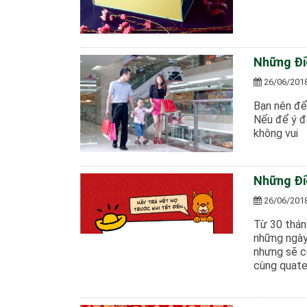
Những Đi
26/06/201
Bạn nên để
Nếu để ý đ
không vui
Những Đi
26/06/201
Từ 30 thán
những ngày 
nhưng sẽ c
cùng quate