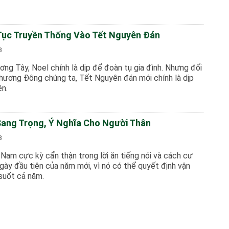
Tục Truyền Thống Vào Tết Nguyên Đán
8
ơng Tây, Noel chính là dịp để đoàn tụ gia đình. Nhưng đối
phương Đông chúng ta, Tết Nguyên đán mới chính là dịp
ên.
Sang Trọng, Ý Nghĩa Cho Người Thân
8
 Nam cực kỳ cẩn thận trong lời ăn tiếng nói và cách cư
gày đầu tiên của năm mới, vì nó có thể quyết định vận
suốt cả năm.