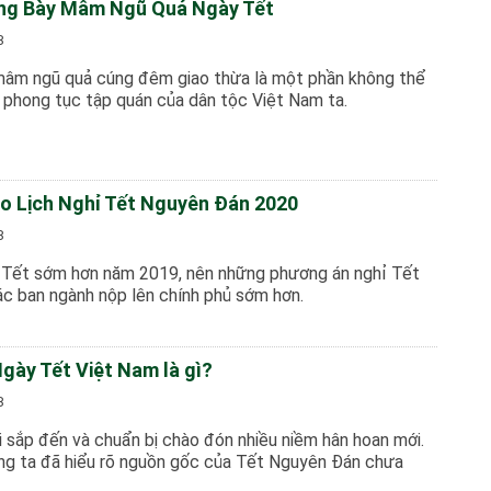
ng Bày Mâm Ngũ Quả Ngày Tết
8
mâm ngũ quả cúng đêm giao thừa là một phần không thể
g phong tục tập quán của dân tộc Việt Nam ta.
o Lịch Nghỉ Tết Nguyên Đán 2020
8
 Tết sớm hơn năm 2019, nên những phương án nghỉ Tết
c ban ngành nộp lên chính phủ sớm hơn.
gày Tết Việt Nam là gì?
8
i sắp đến và chuẩn bị chào đón nhiều niềm hân hoan mới.
úng ta đã hiểu rõ nguồn gốc của Tết Nguyên Đán chưa