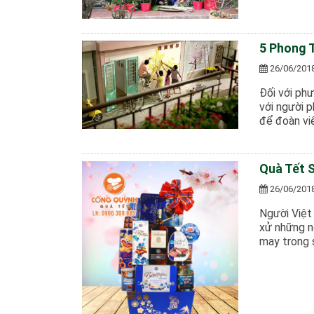
5 Phong 
26/06/201
Đối với phư
với người 
để đoàn vi
Quà Tết 
26/06/201
Người Việt
xử những n
may trong 