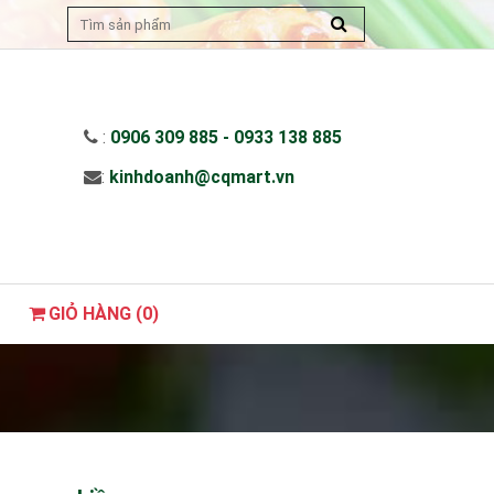
:
0906 309 885 - 0933 138 885
:
kinhdoanh@cqmart.vn
GIỎ HÀNG (
0
)