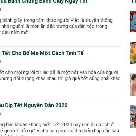
Của Bánh Chưng Bánh Giầy Ngày Tết
T
8
 bánh giầy trong tâm thức người Việt là truyền thống
 nhớ nguồn" là món ăn đặc trưng của dân tộc trong
 đầu năm mới.
 Tết Cho Bố Mẹ Một Cách Tinh Tế
8
ết cho mọi người từ lâu đã là một nét văn hóa của người
Nhưng đối tượng khác nhau thì giỏ quà tết cũng phải khác
âu Dịp Tết Nguyên Đán 2020
8
ng băn khoăn không biết Tết 2020 này nên đi du lịch ở
ể quatet.info gợi ý cho bạn một số địa điểm hấp dẫn sau